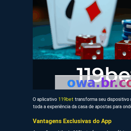
O aplicativo
119bet
transforma seu dispositivo
toda a experiência da casa de apostas para onde
Vantagens Exclusivas do App