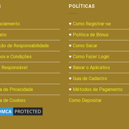
S
POLÍTICAS
nciamento
♥
Como Registrar-se
ato
♥
Política de Bônus
ção de Responsabilidade
♥
Como Sacar
os e Condições
♥
Como Fazer Login
 Responsável
♥
Baixar o Aplicativo
♥
Guia de Cadastro
ca de Privacidade
♥
Métodos de Pagamento
ca de Cookies
Como Depositar