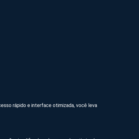
sso rápido e interface otimizada, você leva