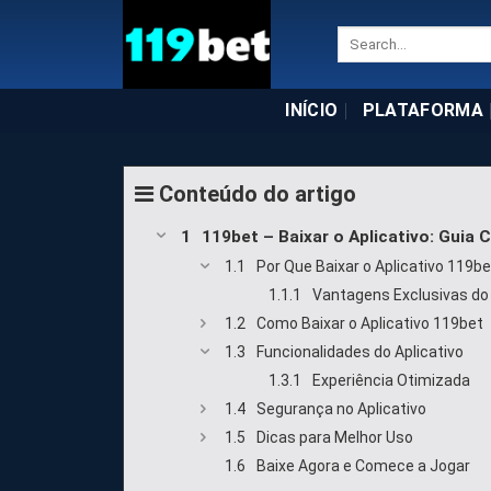
Skip
to
content
INÍCIO
PLATAFORMA
Conteúdo do artigo
119bet – Baixar o Aplicativo: Guia
Por Que Baixar o Aplicativo 119b
Vantagens Exclusivas do
Como Baixar o Aplicativo 119bet
Funcionalidades do Aplicativo
Experiência Otimizada
Segurança no Aplicativo
Dicas para Melhor Uso
Baixe Agora e Comece a Jogar