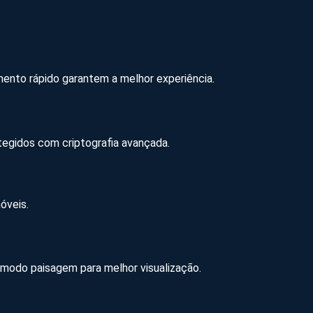
mento rápido garantem a melhor experiência.
egidos com criptografia avançada.
óveis.
o modo paisagem para melhor visualização.