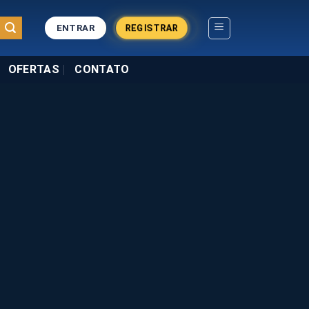
ENTRAR
REGISTRAR
OFERTAS
CONTATO