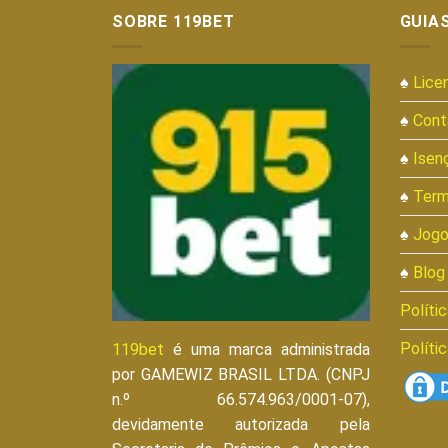
SOBRE 119BET
GUIA
♠
Lice
♠
Cont
♠
Isen
♠
Term
♠
Jogo
♠
Blog
Políti
Políti
119bet
é uma marca administrada
por GAMEWIZ BRASIL LTDA. (CNPJ
n.º 66.574.963/0001-07),
devidamente autorizada pela