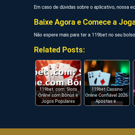
Em caso de dúvidas sobre o aplicativo, nossa eq
Baixe Agora e Comece a Jog
Não espere mais para ter a 119bet no seu bolso
Related Posts:
119bet .com: Slots
119bet Cassino
Online com Bônus e
Online Confiável 2026:
Jogos Populares
Apostas e…